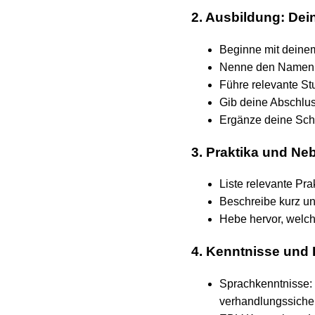
2. Ausbildung: De
Beginne mit deinem
Nenne den Namen d
Führe relevante St
Gib deine Abschlus
Ergänze deine Schu
3. Praktika und Ne
Liste relevante Pr
Beschreibe kurz un
Hebe hervor, welch
4. Kenntnisse und 
Sprachkenntnisse: 
verhandlungssicher