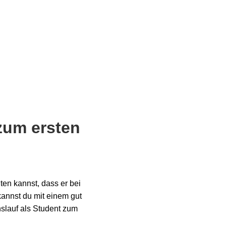
zum ersten
ten kannst, dass er bei
kannst du mit einem gut
nslauf als Student zum