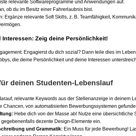
iste relevante Softwareprogramme und Anwendungen auf.
n, ob du im Besitz einer Fahrerlaubnis bist.
: Ergänze relevante Soft Skills, z. B. Teamfähigkeit, Kommunik
vermögen.
Interessen: Zeig deine Persönlichkeit!
agement: Engagierst du dich sozial? Dann teile dies im Lebens
ys, die deine Persönlichkeit und deine Interessen unterstreic
ür deinen Studenten-Lebenslauf
arauf, relevante Keywords aus der Stellenanzeige in deinem 
ne Chancen, von automatisierten Bewerbungssystemen gefunde
ltung:
Hebe dich von der Masse ab! Nutze eine übersichtliche St
ze gegebenenfalls dezente Design-Elemente ein.
tschreibung und Grammatik:
Ein Muss für jede Bewerbung! La