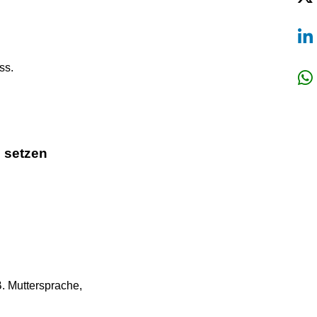
ss.
e setzen
. Muttersprache,