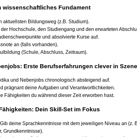
in wissenschaftliches Fundament
 aktuellsten Bildungsweg (z.B. Studium).
er Hochschule, den Studiengang und den erwarteten Abschlu
udienschwerpunkte und absolvierte Kurse auf.
snote an (falls vorhanden).
lbildung (Schule, Abschluss, Zeitraum).
benjobs: Erste Berufserfahrungen clever in Szen
aktika und Nebenjobs chronologisch absteigend auf.
d prägnant deine Aufgaben und Verantwortlichkeiten.
e Fähigkeiten du während dieser Zeit erworben hast.
Fähigkeiten: Dein Skill-Set im Fokus
Gib deine Sprachkenntnisse mit dem jeweiligen Niveau an (z. B
, Grundkenntnisse).