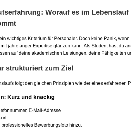
rufserfahrung: Worauf es im Lebenslauf
kommt
t ein wichtiges Kriterium für Personaler. Doch keine Panik, wenn
mit jahrelanger Expertise glänzen kann. Als Student hast du a
essen auf deine akademischen Leistungen, deine Fähigkeiten un
r strukturiert zum Ziel
laufs folgt den gleichen Prinzipien wie der eines erfahrenen Pr
en: Kurz und knackig
lefonnummer, E-Mail-Adresse
ort
n professionelles Bewerbungsfoto hinzu.