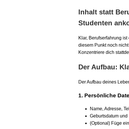
Inhalt statt Be
Studenten an
Klar, Berufserfahrung is
diesem Punkt noch nicht 
Konzentriere dich stattd
Der Aufbau: Kla
Der Aufbau deines Lebens
1. Persönliche Dat
Name, Adresse, Te
Geburtsdatum und -
(Optional) Füge ei