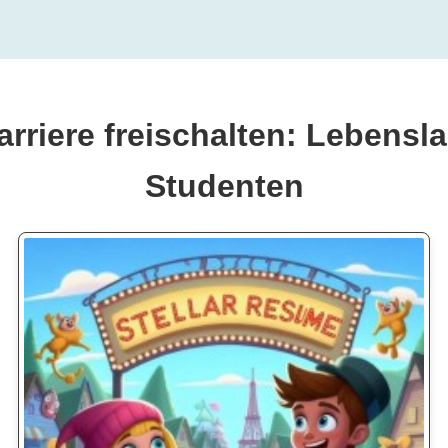
arriere freischalten: Lebensl
Studenten