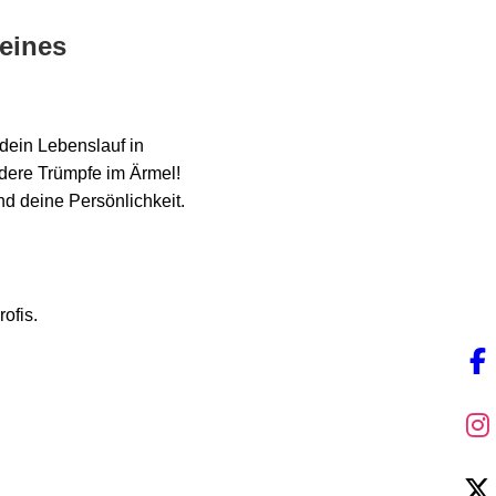
 eines
 dein Lebenslauf in
ndere Trümpfe im Ärmel!
d deine Persönlichkeit.
ofis.