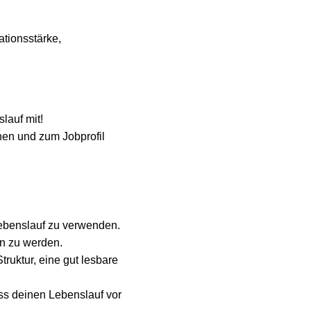
ationsstärke,
lauf mit!
hen und zum Jobprofil
Lebenslauf zu verwenden.
n zu werden.
ruktur, eine gut lesbare
ss deinen Lebenslauf vor